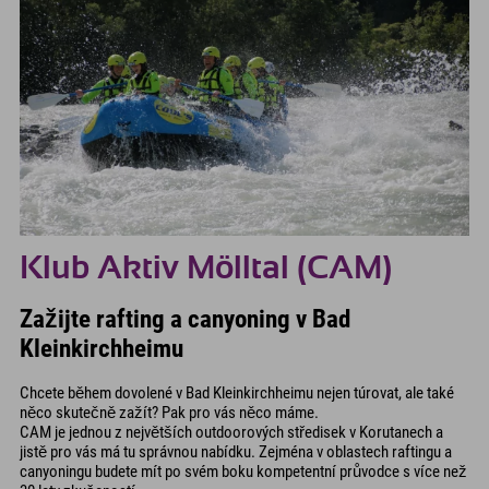
Klub Aktiv Mölltal (CAM)
Zažijte rafting a canyoning v Bad
Kleinkirchheimu
Chcete během dovolené v Bad Kleinkirchheimu nejen túrovat, ale také
něco skutečně zažít? Pak pro vás něco máme.
CAM je jednou z největších outdoorových středisek v Korutanech a
jistě pro vás má tu správnou nabídku. Zejména v oblastech raftingu a
canyoningu budete mít po svém boku kompetentní průvodce s více než