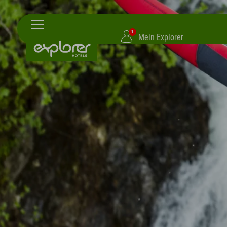
1
Mein Explorer