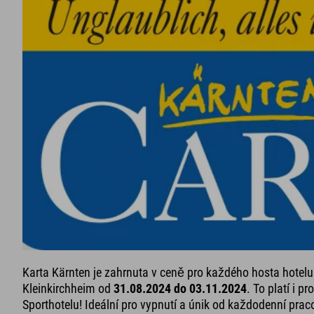
Karta Kärnten je zahrnuta v ceně pro každého hosta hotelu
Kleinkirchheim od
31.08.2024 do 03.11.2024
. To platí i p
Sporthotelu! Ideální pro vypnutí a únik od každodenní pracov