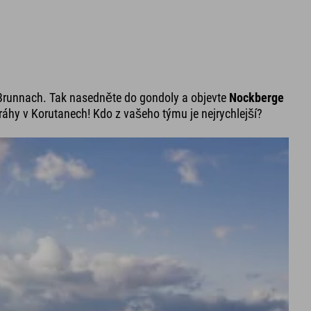
runnach. Tak nasedněte do gondoly a objevte
Nockberge
hy v Korutanech! Kdo z vašeho týmu je nejrychlejší?