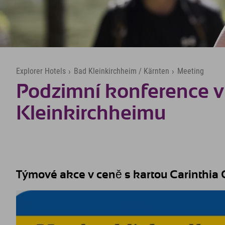
Explorer Hotels
›
Bad Kleinkirchheim / Kärnten
›
Meeting
Podzimní konference v
Kleinkirchheimu
Týmové akce v ceně s kartou Carinthia 