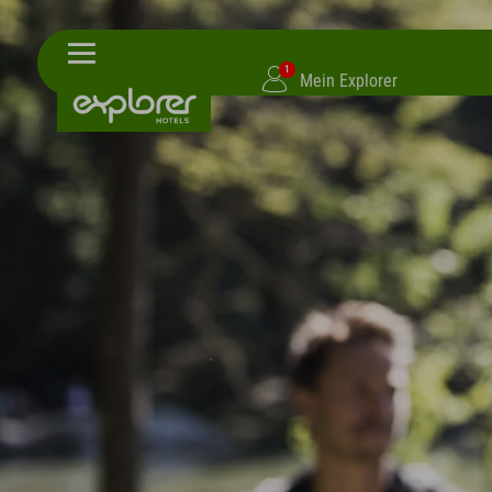
1
Mein Explorer