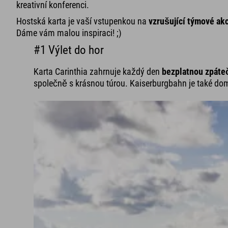
kreativní konferenci.
Hostská karta je vaší vstupenkou na
vzrušující týmové ak
Dáme vám malou inspiraci! ;)
#1 Výlet do hor
Karta Carinthia zahrnuje každý den
bezplatnou zpáte
společně s krásnou túrou. Kaiserburgbahn je také do