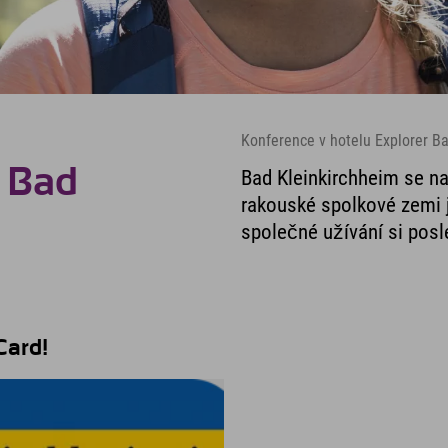
Konference v hotelu Explorer B
 Bad
Bad Kleinkirchheim se na
rakouské spolkové zemi j
společné užívání si posl
Card!