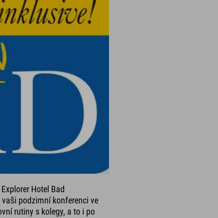
 Explorer Hotel Bad
ro vaši podzimní konferenci ve
ní rutiny s kolegy, a to i po