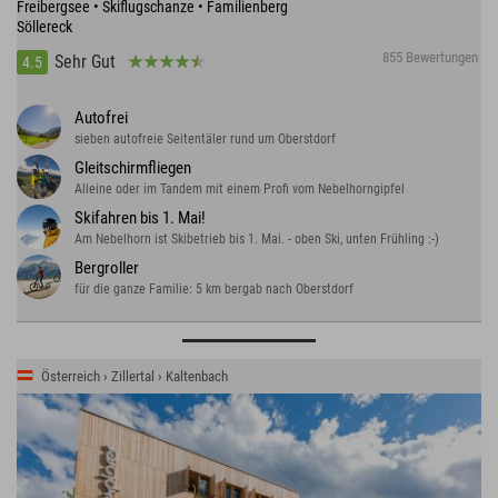
Freibergsee • Skiflugschanze • Familienberg
Söllereck
855 Bewertungen
Sehr Gut
4.5
Autofrei
sieben autofreie Seitentäler rund um Oberstdorf
Gleitschirmfliegen
Alleine oder im Tandem mit einem Profi vom Nebelhorngipfel
Skifahren bis 1. Mai!
Am Nebelhorn ist Skibetrieb bis 1. Mai. - oben Ski, unten Frühling :-)
Bergroller
für die ganze Familie: 5 km bergab nach Oberstdorf
Österreich › Zillertal › Kaltenbach