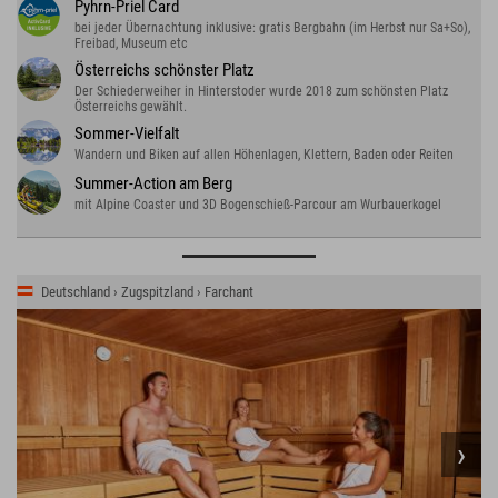
Pyhrn-Priel Card
bei jeder Übernachtung inklusive: gratis Bergbahn (im Herbst nur Sa+So),
Freibad, Museum etc
Österreichs schönster Platz
Der Schiederweiher in Hinterstoder wurde 2018 zum schönsten Platz
Österreichs gewählt.
Sommer-Vielfalt
Wandern und Biken auf allen Höhenlagen, Klettern, Baden oder Reiten
Summer-Action am Berg
mit Alpine Coaster und 3D Bogenschieß-Parcour am Wurbauerkogel
Deutschland › Zugspitzland › Farchant