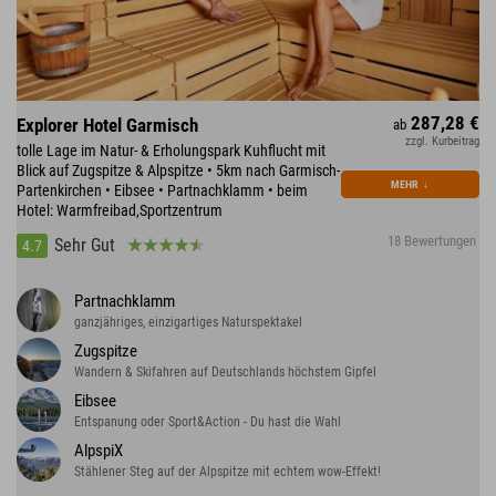
287,28 €
Explorer Hotel Garmisch
ab
zzgl. Kurbeitrag
tolle Lage im Natur- & Erholungspark Kuhflucht mit
Blick auf Zugspitze & Alpspitze • 5km nach Garmisch-
MEHR
↓
Partenkirchen • Eibsee • Partnachklamm • beim
Hotel: Warmfreibad,Sportzentrum
18 Bewertungen
Sehr Gut
4.7
Partnachklamm
ganzjähriges, einzigartiges Naturspektakel
Zugspitze
Wandern & Skifahren auf Deutschlands höchstem Gipfel
Eibsee
Entspanung oder Sport&Action - Du hast die Wahl
AlpspiX
Stählener Steg auf der Alpspitze mit echtem wow-Effekt!