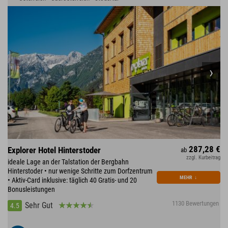
287,28 €
Explorer Hotel Hinterstoder
ab
zzgl. Kurbeitrag
ideale Lage an der Talstation der Bergbahn
Hinterstoder • nur wenige Schritte zum Dorfzentrum
MEHR
↓
• Aktiv-Card inklusive: täglich 40 Gratis- und 20
Bonusleistungen
1130 Bewertungen
Sehr Gut
4.5