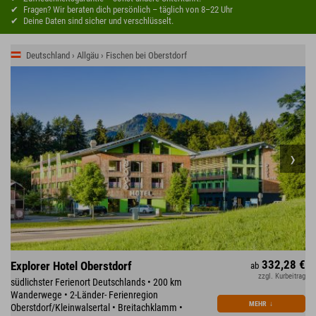
Fragen? Wir beraten dich persönlich – täglich von 8–22 Uhr
Deine Daten sind sicher und verschlüsselt.
Deutschland › Allgäu › Fischen bei Oberstdorf
332,28 €
Explorer Hotel Oberstdorf
ab
zzgl. Kurbeitrag
südlichster Ferienort Deutschlands • 200 km
Wanderwege • 2-Länder- Ferienregion
MEHR
↓
Oberstdorf/Kleinwalsertal • Breitachklamm •