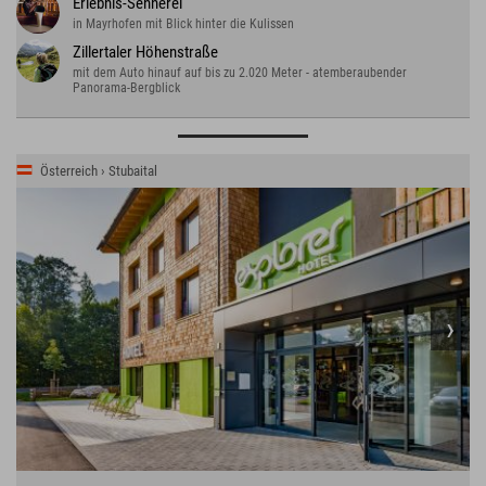
Erlebnis-Sennerei
in Mayrhofen mit Blick hinter die Kulissen
Zillertaler Höhenstraße
mit dem Auto hinauf auf bis zu 2.020 Meter - atemberaubender
Panorama-Bergblick
Österreich › Stubaital