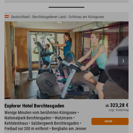
Deutschland › Berchtesgadener Land › Schönau am Königssee
323,28 €
Explorer Hotel Berchtesgaden
ab
zzgl. Kurbeitrag
Wenige Minuten vom berühmten Königssee •
Nationalpark Berchtesgaden • Watzmann •
MEHR
↓
Kehlsteinhaus • Salzbergwerk Berchtesgaden •
Freibad nur 200 m entfernt • Bergbahn am Jenner