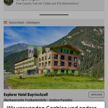
Flow Country Trail mit 15,9km und 970 Höhenmetern!
Deutschland › Oberbayern
Explorer Hotel Bayrischzell
ANFRAGEN
Oberbayerische Postkartenidylle • Outdoor-Paradies
Sudelfeld • Spitzingsee • Wahrzeichen Wendelstein •