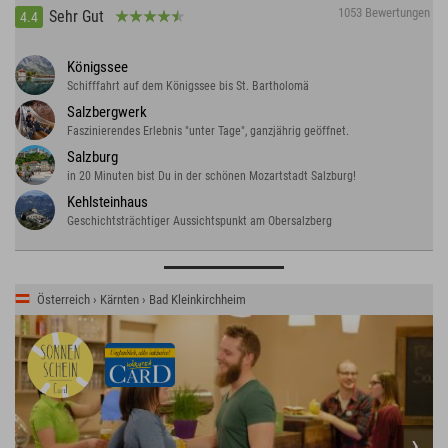
1053 Bewertungen
Sehr Gut
4.4
Königssee
Schifffahrt auf dem Königssee bis St. Bartholomä
Salzbergwerk
Faszinierendes Erlebnis "unter Tage", ganzjährig geöffnet.
Salzburg
in 20 Minuten bist Du in der schönen Mozartstadt Salzburg!
Kehlsteinhaus
Geschichtsträchtiger Aussichtspunkt am Obersalzberg
Österreich › Kärnten › Bad Kleinkirchheim