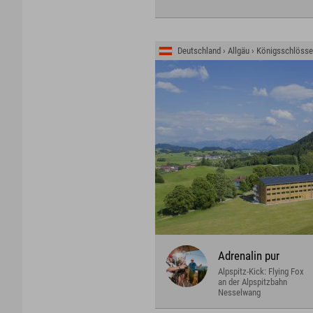
Deutschland › Allgäu › Königsschlöss
Adrenalin pur
Alpspitz-Kick: Flying Fox
an der Alpspitzbahn
Nesselwang