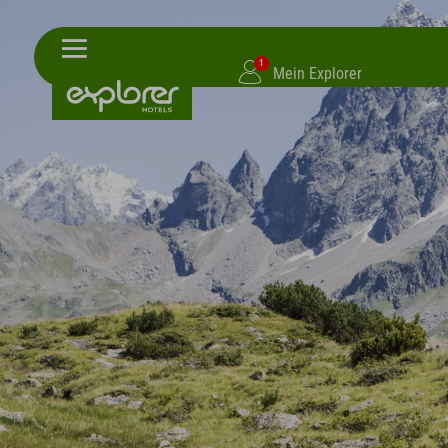
1
Mein Explorer