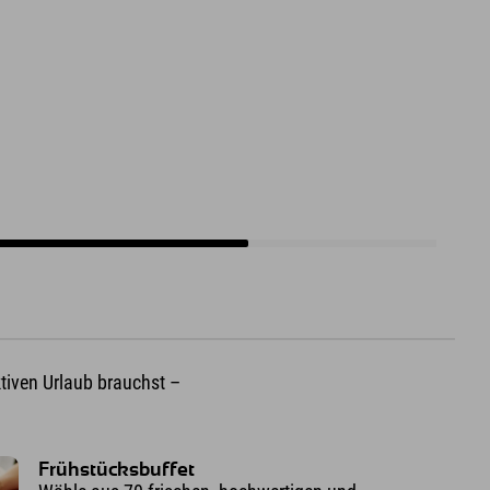
ktiven Urlaub brauchst –
Frühstücksbuffet