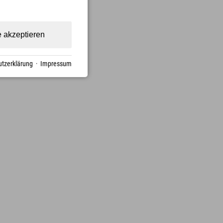
e akzeptieren
tzerklärung
·
Impressum