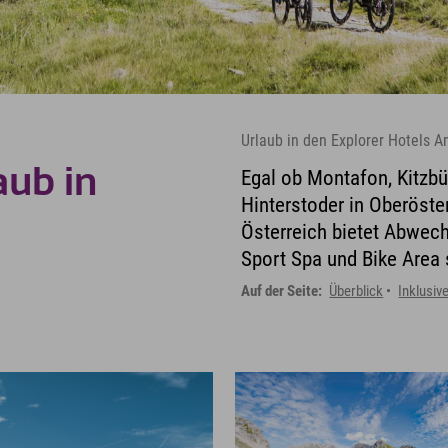
Urlaub in den Explorer Hotels A
aub in
Egal ob Montafon, Kitzbühe
Hinterstoder in Oberöste
Österreich bietet Abwech
Sport Spa und Bike Area 
Auf der Seite:
Überblick
Inklusiv